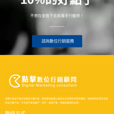
不想在安逸下去就著手行動吧！
諮詢數位行銷服務
消費大眾並不真正知道自己要什麼。直到那些創意以商品方式呈現在他們的面前。如果他們能事先告訴
你自己要什麼，今天就不會有輪子、杠杆，甚或汽車、飛機和電視的出現。
聯絡方式