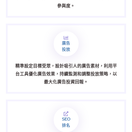
參與度。
廣告
投放
精準設定目標受眾，設計吸引人的廣告素材，利用平
台工具優化廣告效果，持續監測和調整投放策略，以
最大化廣告投資回報。
SEO
排名