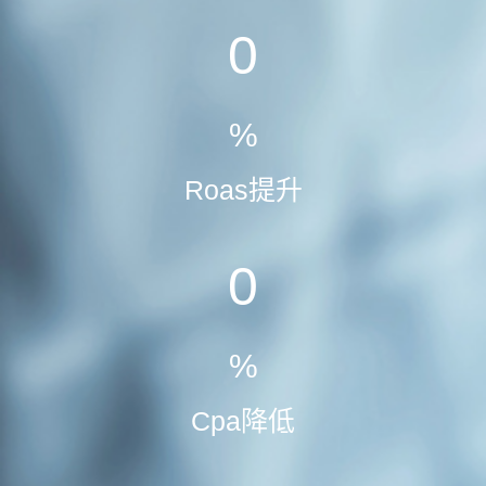
0
%
Roas提升
0
%
Cpa降低